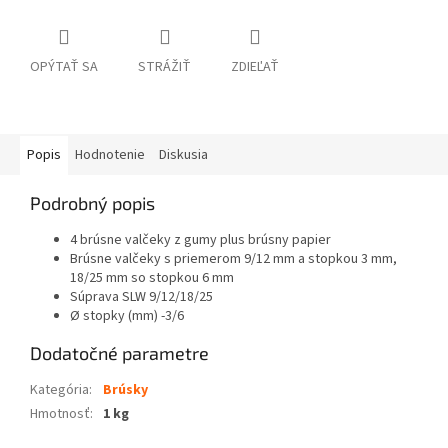
OPÝTAŤ SA
STRÁŽIŤ
ZDIEĽAŤ
Popis
Hodnotenie
Diskusia
Podrobný popis
4 brúsne valčeky z gumy plus brúsny papier
Brúsne valčeky s priemerom 9/12 mm a stopkou 3 mm,
18/25 mm so stopkou 6 mm
Súprava SLW 9/12/18/25
Ø stopky (mm) -3/6
Dodatočné parametre
Kategória
:
Brúsky
Hmotnosť
:
1 kg