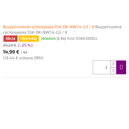
Bezpečnostná rýchlospojka SSK-DK-NW7,4-G3 / 8
Bezpečnostná
rýchlospojka SSK-DK-NW7,4-G3 / 8
Skladom
(1 ks)
Kód:
DGKE036921
Akcia
Výpredaj
20,20 €
(–25 %)
14,99 €
/ ks
(18,44 € vrátane DPH)