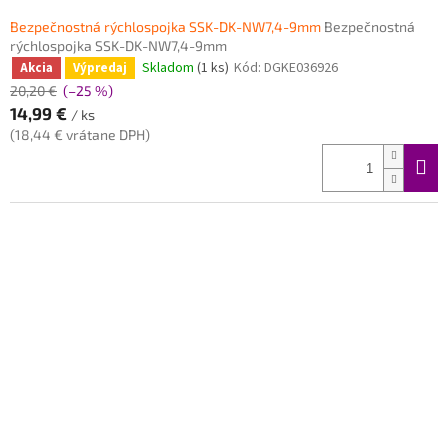
Bezpečnostná rýchlospojka SSK-DK-NW7,4-9mm
Bezpečnostná
rýchlospojka SSK-DK-NW7,4-9mm
Skladom
(1 ks)
Kód:
DGKE036926
Akcia
Výpredaj
20,20 €
(–25 %)
14,99 €
/ ks
(18,44 € vrátane DPH)