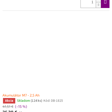
Akumulátor M7 - 2,5 Ah
Skladom
(124 ks)
Kód:
DB-1825
Akcia
41,51 €
(–15 %)