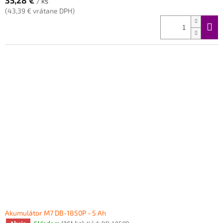
35,28 €
/ ks
(43,39 € vrátane DPH)
Akumulátor M7 DB-1850P - 5 Ah