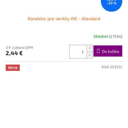
–23 %
Konektor pre ventily A1E - štandard
Skladom
(173 ks)
3 € vrátane DPH
Do košíka
2,44 €
Kód:
033521
Akcia