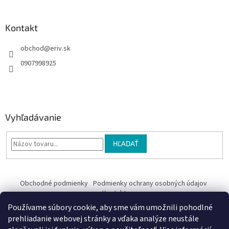
Kontakt
obchod
@
eriv.sk
0907998925
Vyhľadávanie
HĽADAŤ
Obchodné podmienky
Podmienky ochrany osobných údajov
Kontakty
Používame súbory cookie, aby sme vám umožnili pohodlné
Obchodné podmienky
prehliadanie webovej stránky a vďaka analýze neustále