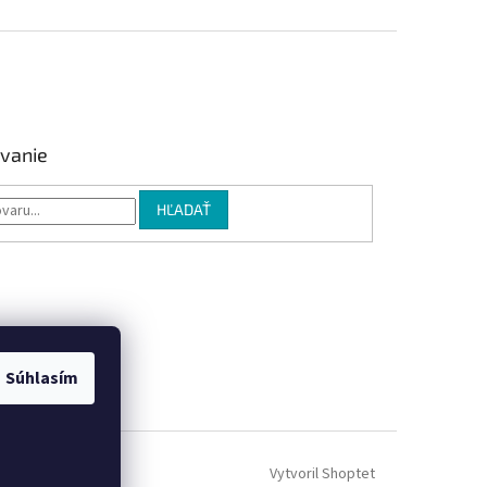
vanie
HĽADAŤ
Súhlasím
Vytvoril Shoptet