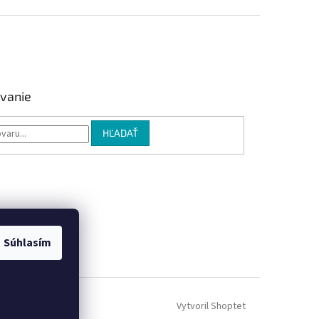
vanie
HĽADAŤ
Súhlasím
Vytvoril Shoptet