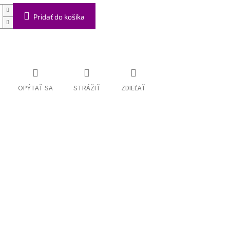
Pridať do košíka
OPÝTAŤ SA
STRÁŽIŤ
ZDIEĽAŤ