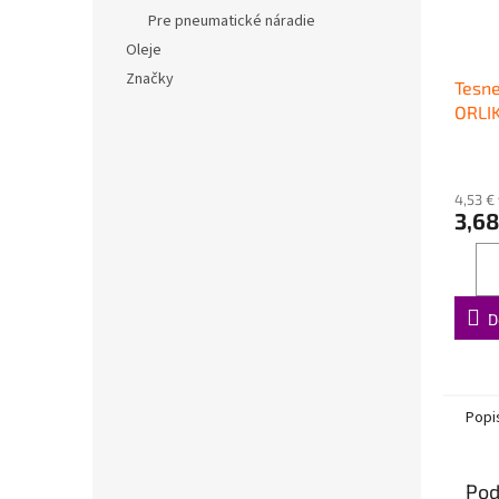
Pre pneumatické náradie
Oleje
Značky
Tesne
ORLI
4,53 €
3,68
D
Popi
Pod