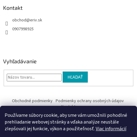
Kontakt
obchod
@
eriv.sk
0907998925
Vyhľadávanie
HĽADAŤ
Obchodné podmienky
Podmienky ochrany osobných údajov
Kontakty
Používame súbory cookie, aby sme vám umožnili pohodlné
Obchodné podmienky
prehliadanie webovej stránky a vďaka analýze neustále
zlepšovali jej funkcie, výkon a použiteľnosť.
Viac informácií