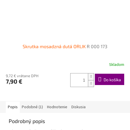
Skrutka mosadzná dutá ORLIK
R 000 173
Skladom
9,72 € vrátane DPH
Do košíka
7,90 €
Popis
Podobné (1)
Hodnotenie
Diskusia
Podrobný popis