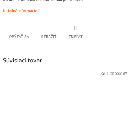
Detailné informácie
OPÝTAŤ SA
STRÁŽIŤ
ZDIEĽAŤ
Súvisiaci tovar
Kód:
GR000167