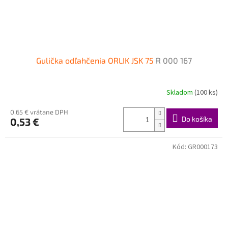
Gulička odľahčenia ORLIK JSK 75
R 000 167
Skladom
(100 ks)
0,65 € vrátane DPH
Do košíka
0,53 €
Kód:
GR000173