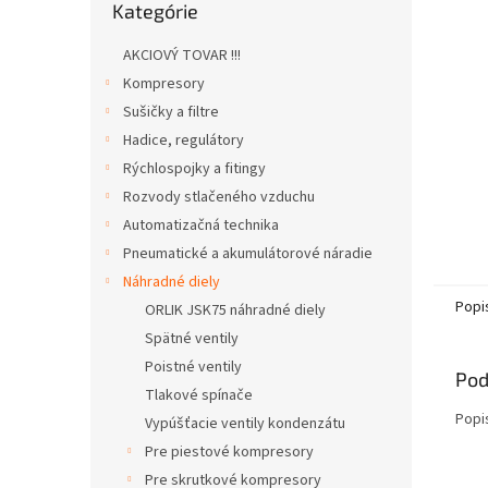
Kategórie
kategórie
AKCIOVÝ TOVAR !!!
Kompresory
Sušičky a filtre
Hadice, regulátory
Rýchlospojky a fitingy
Rozvody stlačeného vzduchu
Automatizačná technika
Pneumatické a akumulátorové náradie
Náhradné diely
Popi
ORLIK JSK75 náhradné diely
Spätné ventily
Poistné ventily
Pod
Tlakové spínače
Popi
Vypúšťacie ventily kondenzátu
Pre piestové kompresory
Pre skrutkové kompresory