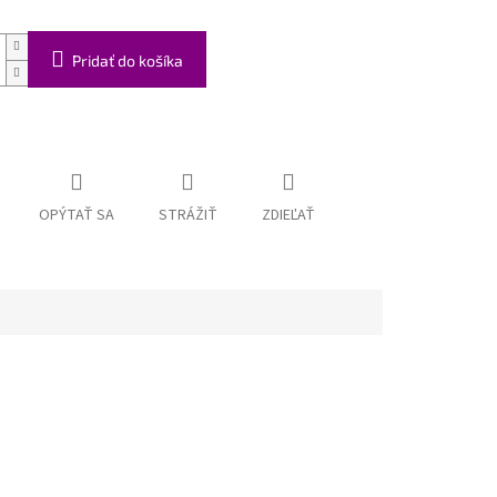
Pridať do košíka
OPÝTAŤ SA
STRÁŽIŤ
ZDIEĽAŤ