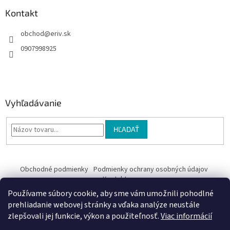
Kontakt
obchod
@
eriv.sk
0907998925
Vyhľadávanie
HĽADAŤ
Obchodné podmienky
Podmienky ochrany osobných údajov
Kontakty
Používame súbory cookie, aby sme vám umožnili pohodlné
Obchodné podmienky
prehliadanie webovej stránky a vďaka analýze neustále
zlepšovali jej funkcie, výkon a použiteľnosť.
Viac informácií