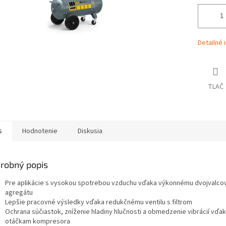
Detailné 
TLAČ
s
Hodnotenie
Diskusia
robný popis
Pre aplikácie s vysokou spotrebou vzduchu vďaka výkonnému dvojvalc
agregátu
Lepšie pracovné výsledky vďaka redukčnému ventilu s filtrom
Ochrana súčiastok, zníženie hladiny hlučnosti a obmedzenie vibrácií vďak
otáčkam kompresora