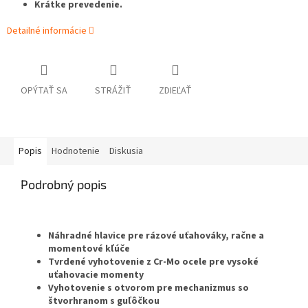
Krátke prevedenie.
Detailné informácie
OPÝTAŤ SA
STRÁŽIŤ
ZDIEĽAŤ
Popis
Hodnotenie
Diskusia
Podrobný popis
Náhradné hlavice pre rázové uťahováky, račne a
momentové kľúče
Tvrdené vyhotovenie z Cr-Mo ocele pre vysoké
uťahovacie momenty
Vyhotovenie s otvorom pre mechanizmus so
štvorhranom s guľôčkou