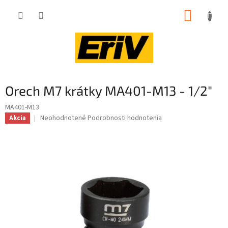
Prejsť
NÁKUP
na
obsah
KOŠÍK
Orech M7 krátky MA401-M13 - 1/2"
MA401-M13
Priemerné
Neohodnotené
Podrobnosti hodnotenia
Akcia
hodnotenie
produktu
je
0,0
z
5
hviezdičiek.