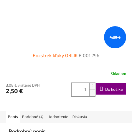
4,20 €
Rozstrek kľuky ORLIK
R 001 796
Skladom
3,08 € vrátane DPH
Do košíka
2,50 €
Popis
Podobné (4)
Hodnotenie
Diskusia
Podrobný popis