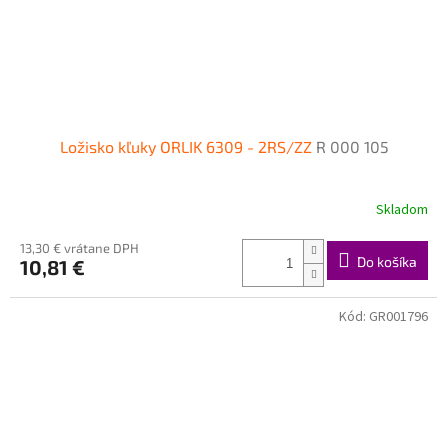
Ložisko kľuky ORLIK 6309 - 2RS/ZZ
R 000 105
Skladom
13,30 € vrátane DPH
Do košíka
10,81 €
Kód:
GR001796