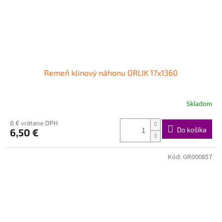
Remeň klinový náhonu ORLIK 17x1360
Skladom
8 € vrátane DPH
Do košíka
6,50 €
Kód:
GR000857