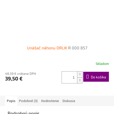
Unášač náhonu ORLIK
R 000 857
Skladom
48,59 € vrátane DPH
Do košíka
39,50 €
Popis
Podobné (3)
Hodnotenie
Diskusia
Podrobný popis