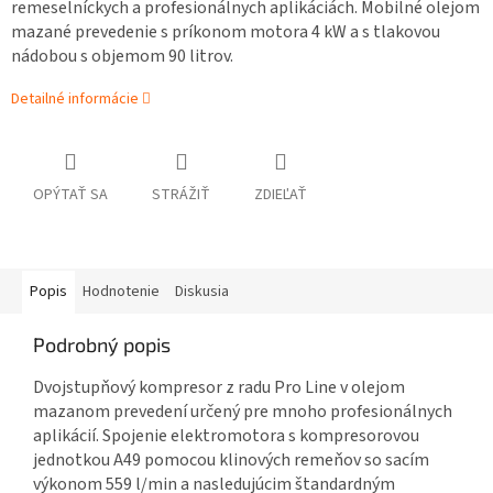
remeselníckych a profesionálnych aplikáciách. Mobilné olejom
mazané prevedenie s príkonom motora 4 kW a s tlakovou
nádobou s objemom 90 litrov.
Detailné informácie
OPÝTAŤ SA
STRÁŽIŤ
ZDIEĽAŤ
Popis
Hodnotenie
Diskusia
Podrobný popis
Dvojstupňový kompresor z radu Pro Line v olejom
mazanom prevedení určený pre mnoho profesionálnych
aplikácií. Spojenie elektromotora s kompresorovou
jednotkou A49 pomocou klinových remeňov so sacím
výkonom 559 l/min a nasledujúcim štandardným