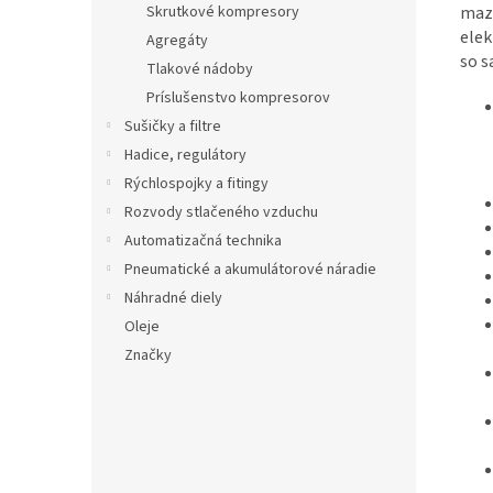
Skrutkové kompresory
maza
ele
Agregáty
so s
Tlakové nádoby
Príslušenstvo kompresorov
Sušičky a filtre
Hadice, regulátory
Rýchlospojky a fitingy
Rozvody stlačeného vzduchu
Automatizačná technika
Pneumatické a akumulátorové náradie
Náhradné diely
Oleje
Značky