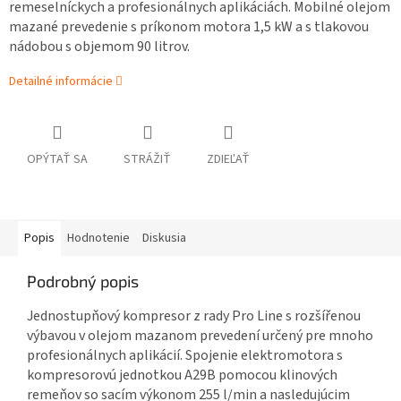
remeselníckych a profesionálnych aplikáciách. Mobilné olejom
mazané prevedenie s príkonom motora 1,5 kW a s tlakovou
nádobou s objemom 90 litrov.
Detailné informácie
OPÝTAŤ SA
STRÁŽIŤ
ZDIEĽAŤ
Popis
Hodnotenie
Diskusia
Podrobný popis
Jednostupňový kompresor z rady Pro Line s rozšířenou
výbavou v olejom mazanom prevedení určený pre mnoho
profesionálnych aplikácií. Spojenie elektromotora s
kompresorovú jednotkou A29B pomocou klinových
remeňov so sacím výkonom 255 l/min a nasledujúcim