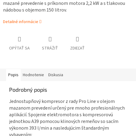
mazané prevedenie s príkonom motora 2,2 kW a s tlakovou
nádobou s objemom 150 litrov.
Detailné informácie
OPÝTAŤ SA
STRÁŽIŤ
ZDIEĽAŤ
Popis
Hodnotenie
Diskusia
Podrobný popis
Jednostupňový kompresor z rady Pro Line v olejom
mazanom prevedení určený pre mnoho profesionálnych
aplikácií. Spojenie elektromotora s kompresorovú
jednotkou A39 pomocou klinových remeňov so sacím
výkonom 393 l/min a nasledujúcim štandardným
vybavením: