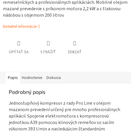
remeselníckych a profesionálnych aplikáciách. Mobilné olejom
mazané prevedenie s príkonom motora 2,2 kW a s tlakovou
nádobou s objemom 200 litrov.
Detailné informácie
OPÝTAŤ SA
STRÁŽIŤ
ZDIEĽAŤ
Popis
Hodnotenie
Diskusia
Podrobný popis
Jednostupňový kompresor z rady Pro Line v olejom
mazanom prevedení určený pre mnoho profesionálnych
aplikácií. Spojenie elektromotora s kompresorovú
jednotkou A39 pomocou klinových remeňov so sacím
výkonom 393 l/min a nasledujúcim štandardným