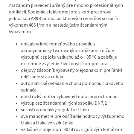
mazanom prevedení určený pre mnoho profesionálnych
aplikácií. Spojenie elektromotora s kompresorovú
jednotkou A39B pomocou klinových remeňov so sacím
výkonom 486 l/min a nasledujúcim štandardným
vybavením:
unikátny kryt remeňového prevodu s
aerodynamicky tvarovanými drážkami znižuje
výstupnú teplotu vzduchu až o +35 °C a zaisťuje
extrémne zvýšenie životnosti kompresora
olejový zásobník vybavený olejoznakom pre ľahké
odčítanie stavu oleja
automatické ovládanie chodu pomocou tlakového
spínača
elektrický motor vybavený teplotnou ochranou
výstup cez štandardnú rýchlospojku DN7,2
súčasťou dodávky regulátor tlaku
dva manometre pre odčítanie hodnoty výstupného
tlaku a tlaku vo vzdušníku
vzdušník s objemom 90 litrov s guľovým kohútom