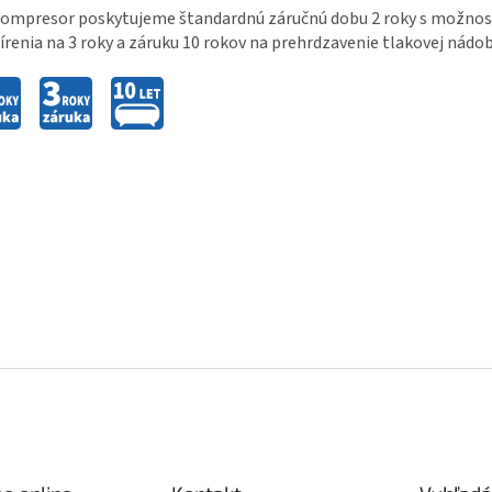
ompresor poskytujeme štandardnú záručnú dobu 2 roky s možnosť
írenia na 3 roky a záruku 10 rokov na prehrdzavenie tlakovej nádob