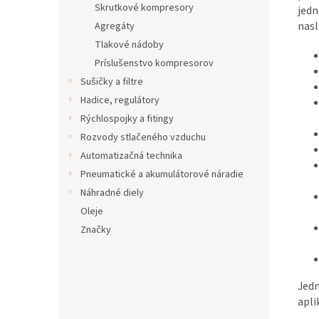
Skrutkové kompresory
jedn
nas
Agregáty
Tlakové nádoby
Príslušenstvo kompresorov
Sušičky a filtre
Hadice, regulátory
Rýchlospojky a fitingy
Rozvody stlačeného vzduchu
Automatizačná technika
Pneumatické a akumulátorové náradie
Náhradné diely
Oleje
Značky
Jedn
apli