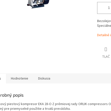
Bezolejo
špeciálne
Detailné 
TLAČ
s
Hodnotenie
Diskusia
robný popis
kový piestový kompresor EKA 28-O Z prémiovej rady ORLIK compressors O
ný pre priemyselné použitie a trvalú prevádzku.