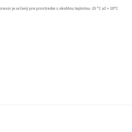
resor je určený pre prostredie s okolitou teplotou -25 °C až + 20°C