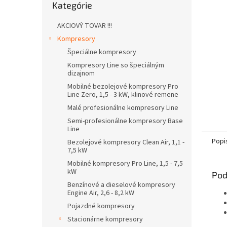
Kategórie
kategórie
AKCIOVÝ TOVAR !!!
Kompresory
Špeciálne kompresory
Kompresory Line so špeciálným
dizajnom
Mobilné bezolejové kompresory Pro
Line Zero, 1,5 - 3 kW, klinové remene
Malé profesionálne kompresory Line
Semi-profesionálne kompresory Base
Line
Popi
Bezolejové kompresory Clean Air, 1,1 -
7,5 kW
Mobilné kompresory Pro Line, 1,5 - 7,5
kW
Pod
Benzínové a dieselové kompresory
Engine Air, 2,6 - 8,2 kW
Pojazdné kompresory
Stacionárne kompresory