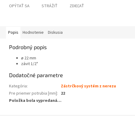
OPÝTAŤ SA
STRÁŽIŤ
ZDIEĽAŤ
Popis
Hodnotenie
Diskusia
Podrobný popis
ø 22 mm
závit 1/2"
Dodatočné parametre
Kategória
:
Zástrčkový systém z nerezu
Pre priemer potrubia [mm]
:
22
Položka bola vypredaná…
Z
á
p