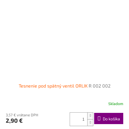
Tesnenie pod spätný ventil ORLIK
R 002 002
Skladom
3,57 € vrátane DPH
Do košíka
2,90 €