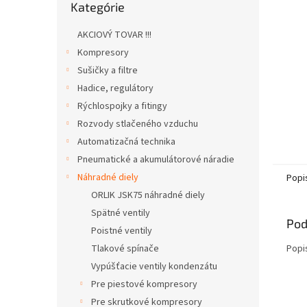
Kategórie
kategórie
AKCIOVÝ TOVAR !!!
Kompresory
Sušičky a filtre
Hadice, regulátory
Rýchlospojky a fitingy
Rozvody stlačeného vzduchu
Automatizačná technika
Pneumatické a akumulátorové náradie
Náhradné diely
Popi
ORLIK JSK75 náhradné diely
Spätné ventily
Pod
Poistné ventily
Tlakové spínače
Popi
Vypúšťacie ventily kondenzátu
Pre piestové kompresory
Pre skrutkové kompresory