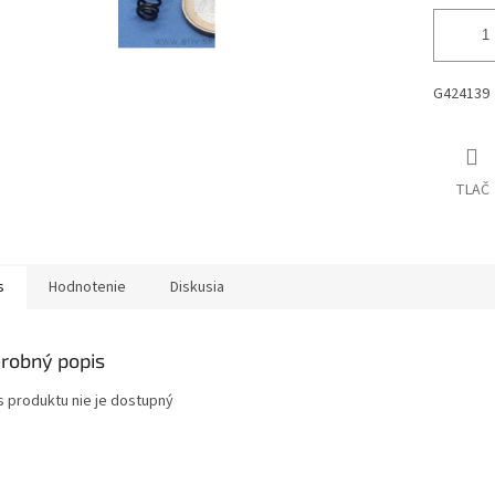
G424139
TLAČ
s
Hodnotenie
Diskusia
robný popis
s produktu nie je dostupný