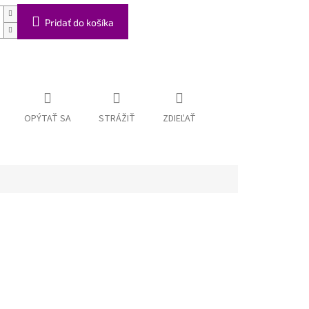
Pridať do košíka
OPÝTAŤ SA
STRÁŽIŤ
ZDIEĽAŤ