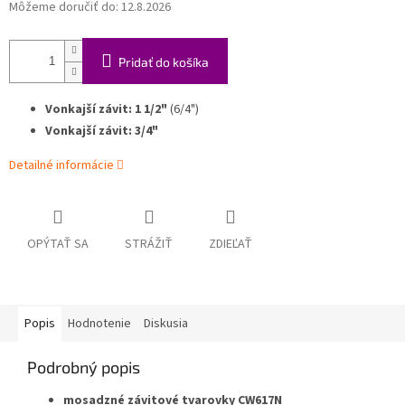
Môžeme doručiť do:
12.8.2026
Pridať do košíka
Vonkajší závit: 1 1/2"
(6/4")
Vonkajší závit: 3/4"
Detailné informácie
OPÝTAŤ SA
STRÁŽIŤ
ZDIEĽAŤ
Popis
Hodnotenie
Diskusia
Podrobný popis
mosadzné závitové tvarovky CW617N