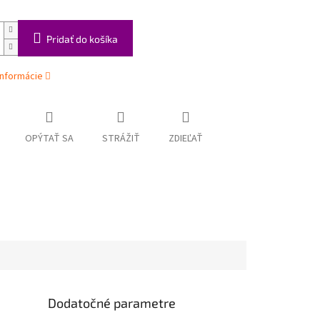
Pridať do košíka
informácie
OPÝTAŤ SA
STRÁŽIŤ
ZDIEĽAŤ
Dodatočné parametre