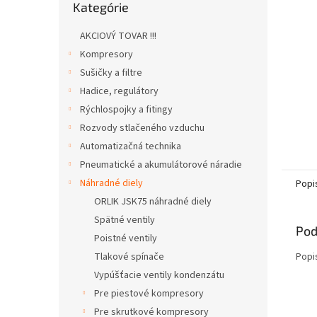
Kategórie
kategórie
AKCIOVÝ TOVAR !!!
Kompresory
Sušičky a filtre
Hadice, regulátory
Rýchlospojky a fitingy
Rozvody stlačeného vzduchu
Automatizačná technika
Pneumatické a akumulátorové náradie
Náhradné diely
Popi
ORLIK JSK75 náhradné diely
Spätné ventily
Pod
Poistné ventily
Tlakové spínače
Popi
Vypúšťacie ventily kondenzátu
Pre piestové kompresory
Pre skrutkové kompresory