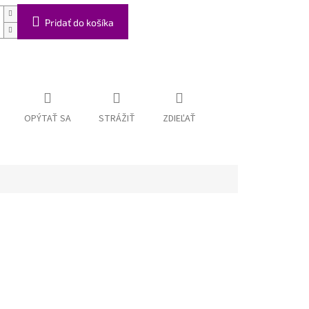
Pridať do košíka
OPÝTAŤ SA
STRÁŽIŤ
ZDIEĽAŤ