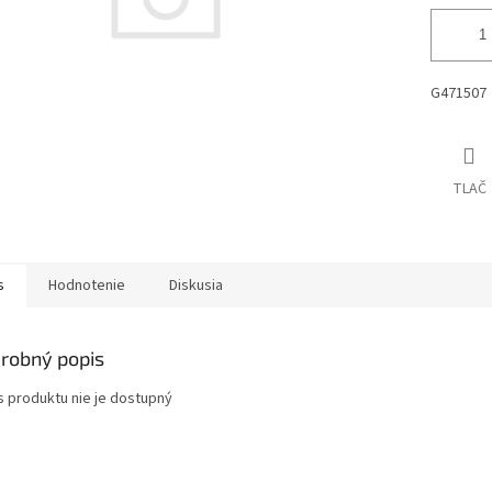
G471507
TLAČ
s
Hodnotenie
Diskusia
robný popis
s produktu nie je dostupný