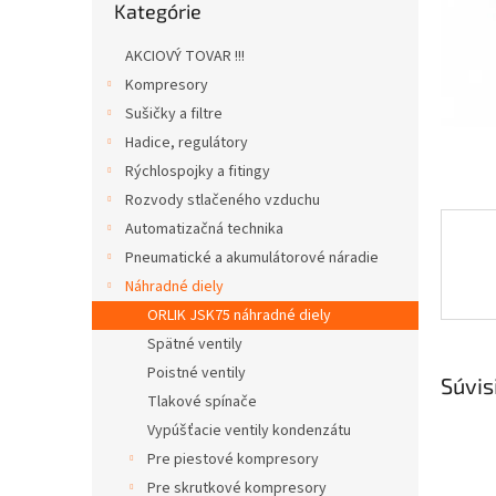
Kategórie
kategórie
AKCIOVÝ TOVAR !!!
Kompresory
Sušičky a filtre
Hadice, regulátory
Rýchlospojky a fitingy
Rozvody stlačeného vzduchu
Automatizačná technika
Pneumatické a akumulátorové náradie
Náhradné diely
ORLIK JSK75 náhradné diely
Spätné ventily
Poistné ventily
Súvis
Tlakové spínače
Vypúšťacie ventily kondenzátu
Pre piestové kompresory
Pre skrutkové kompresory