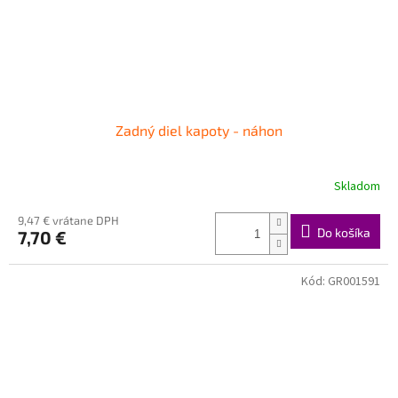
Zadný diel kapoty - náhon
Skladom
9,47 € vrátane DPH
Do košíka
7,70 €
Kód:
GR001591