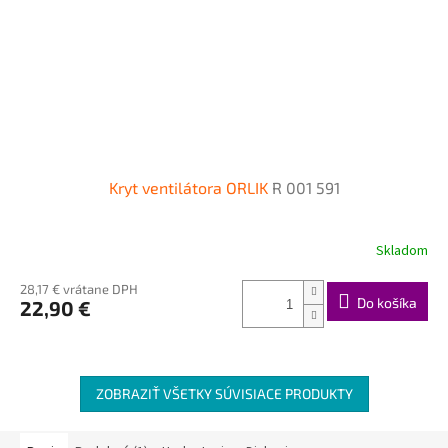
Kryt ventilátora ORLIK
R 001 591
Skladom
28,17 € vrátane DPH
Do košíka
22,90 €
ZOBRAZIŤ VŠETKY SÚVISIACE PRODUKTY