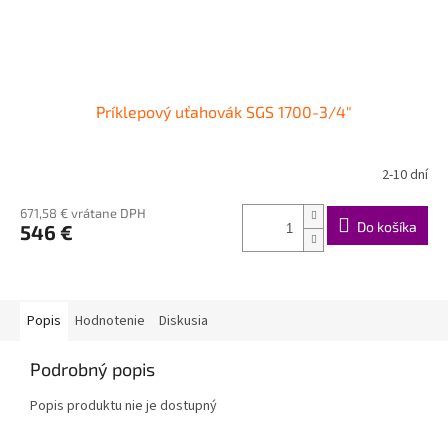
Príklepový uťahovák SGS 1700-3/4"
2-10 dní
671,58 € vrátane DPH
Do košíka
546 €
Popis
Hodnotenie
Diskusia
Podrobný popis
Popis produktu nie je dostupný