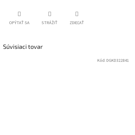
OPÝTAŤ SA
STRÁŽIŤ
ZDIEĽAŤ
Súvisiaci tovar
Kód:
DGKD322841