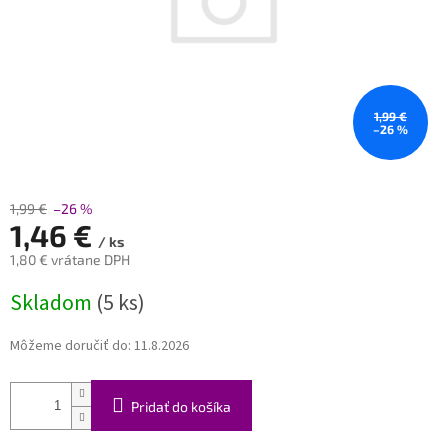
1,99 €
–26 %
1,99 €
–26 %
1,46 €
/ ks
1,80 € vrátane DPH
Jednotková
Skladom
(5 ks)
cena:
Môžeme doručiť do:
11.8.2026
Pridať do košíka