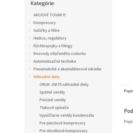
Kategórie
kategórie
AKCIOVÝ TOVAR !!!
Kompresory
Sušičky a filtre
Hadice, regulátory
Rýchlospojky a fitingy
Rozvody stlačeného vzduchu
Automatizačná technika
Pneumatické a akumulátorové náradie
Náhradné diely
ORLIK JSK75 náhradné diely
Popi
Spätné ventily
Poistné ventily
Tlakové spínače
Pod
Vypúšťacie ventily kondenzátu
Popi
Pre piestové kompresory
Pre skrutkové kompresory