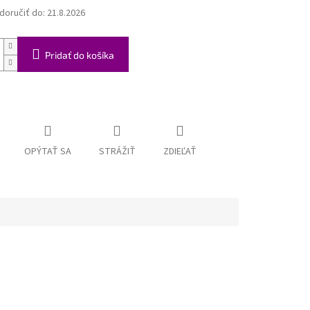
oručiť do:
21.8.2026
Pridať do košíka
OPÝTAŤ SA
STRÁŽIŤ
ZDIEĽAŤ