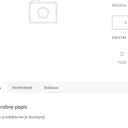
Môžeme d
E015743
TLAČ
s
Hodnotenie
Diskusia
robný popis
s produktu nie je dostupný