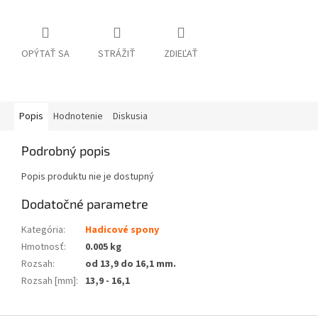
OPÝTAŤ SA
STRÁŽIŤ
ZDIEĽAŤ
Popis
Hodnotenie
Diskusia
Podrobný popis
Popis produktu nie je dostupný
Dodatočné parametre
Kategória
:
Hadicové spony
Hmotnosť
:
0.005 kg
Rozsah
:
od 13,9 do 16,1 mm.
Rozsah [mm]
:
13,9 - 16,1