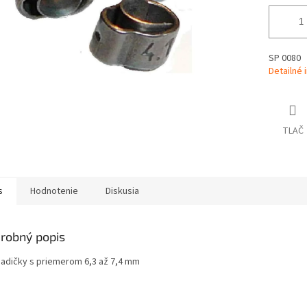
SP 0080
Detailné 
TLAČ
s
Hodnotenie
Diskusia
robný popis
hadičky s priemerom 6,3 až 7,4 mm