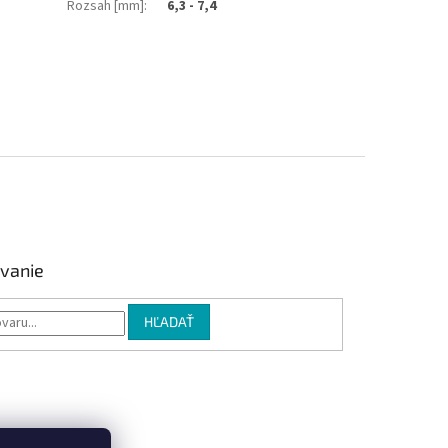
Rozsah [mm]
:
6,3 - 7,4
vanie
HĽADAŤ