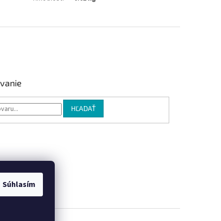
vanie
HĽADAŤ
Súhlasím