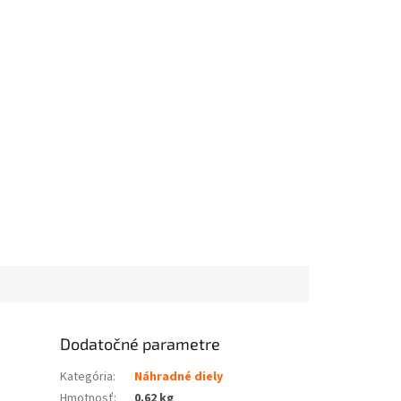
Dodatočné parametre
Kategória
:
Náhradné diely
Hmotnosť
:
0.62 kg