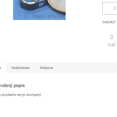
G415427
TLAČ
s
Hodnotenie
Diskusia
robný popis
s produktu nie je dostupný