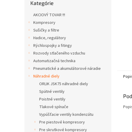
Kategórie
kategórie
AKCIOVÝ TOVAR !!!
Kompresory
Sušičky a filtre
Hadice, regulátory
Rýchlospojky a fitingy
Rozvody stlačeného vzduchu
Automatizačná technika
Pneumatické a akumulátorové náradie
Náhradné diely
Popi
ORLIK JSK75 náhradné diely
Spätné ventily
Pod
Poistné ventily
Tlakové spínače
Popi
Vypúšťacie ventily kondenzátu
Pre piestové kompresory
Pre skrutkové kompresory