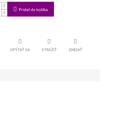
Pridať do košíka
OPÝTAŤ SA
STRÁŽIŤ
ZDIEĽAŤ