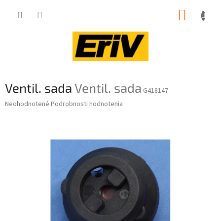
Prejsť
NÁKUP
na
obsah
KOŠÍK
Ventil. sada
Ventil. sada
G418147
Priemerné
Neohodnotené
Podrobnosti hodnotenia
hodnotenie
produktu
je
0,0
z
5
hviezdičiek.