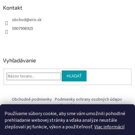
Kontakt
obchod
@
eriv.sk
0907998925
Vyhľadávanie
HĽADAŤ
Obchodné podmienky
Podmienky ochrany osobných údajov
Kontakty
Používame súbory cookie, aby sme vám umožnili pohodlné
Obchodné podmienky
prehliadanie webovej stránky a vďaka analýze neustále
zlepšovali jej funkcie, výkon a použiteľnosť.
Viac informácií