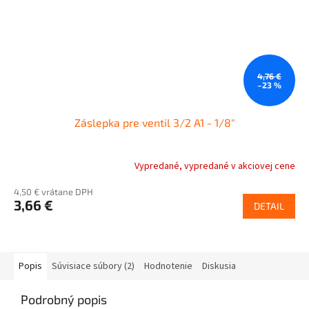
4,76 €
–23 %
Záslepka pre ventil 3/2 A1 - 1/8"
Vypredané, vypredané v akciovej cene
4,50 € vrátane DPH
3,66 €
DETAIL
Popis
Súvisiace súbory (2)
Hodnotenie
Diskusia
Podrobný popis