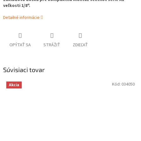
veľkosti 1/8".
Detailné informácie
OPÝTAŤ SA
STRÁŽIŤ
ZDIEĽAŤ
Súvisiaci tovar
Kód:
034050
Akcia