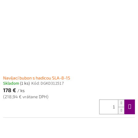
Navíjací bubon s hadicou SLA-8-15
Skladom
(1 ks)
Kód:
DGKD312517
178 €
/ ks
(218,94 € vrátane DPH)