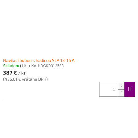
Navíjací bubon s hadicou SLA 13-16 A
Skladom
(1 ks)
Kód:
DGKD312533
387 €
/ ks
(476,01 € vrátane DPH)