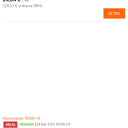
(29,57 € vrátane DPH)
DETAIL
Manometer RS06-19
Skladom
(13 ks)
Kód:
RS06-19
Akcia