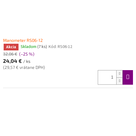
Manometer RS06-12
Skladom
(7 ks)
Kód:
RS06-12
Akcia
32,06 €
(–25 %)
24,04 €
/ ks
(29,57 € vrátane DPH)