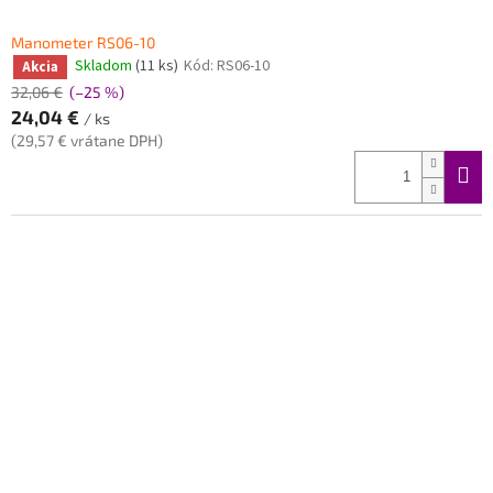
Manometer RS06-10
Skladom
(11 ks)
Kód:
RS06-10
Akcia
32,06 €
(–25 %)
24,04 €
/ ks
(29,57 € vrátane DPH)