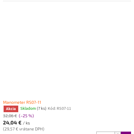
Manometer RS07-11
Skladom
(7 ks)
Kód:
RS07-11
Akcia
32,06 €
(–25 %)
24,04 €
/ ks
(29,57 € vrátane DPH)