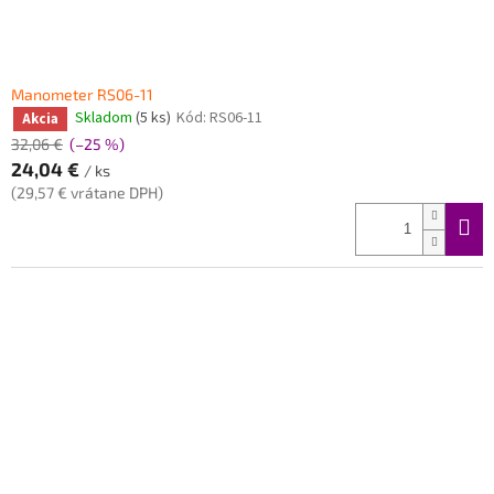
Manometer RS06-11
Skladom
(5 ks)
Kód:
RS06-11
Akcia
32,06 €
(–25 %)
24,04 €
/ ks
(29,57 € vrátane DPH)