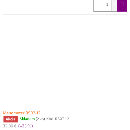
Manometer RS07-12
Skladom
(2 ks)
Kód:
RS07-12
Akcia
32,06 €
(–25 %)