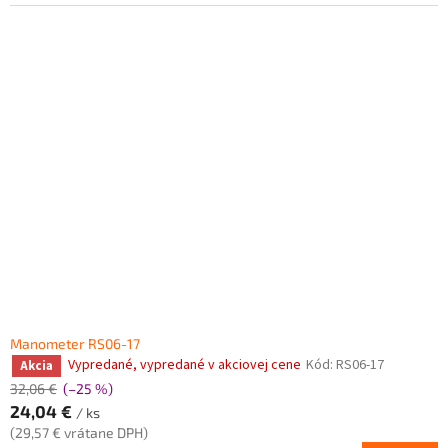
Manometer RS06-17
Vypredané, vypredané v akciovej cene
Kód:
RS06-17
Akcia
32,06 €
(–25 %)
24,04 €
/ ks
(29,57 € vrátane DPH)