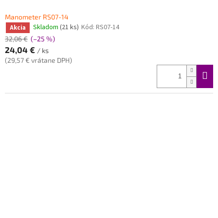
Manometer RS07-14
Skladom
(21 ks)
Kód:
RS07-14
Akcia
32,06 €
(–25 %)
24,04 €
/ ks
(29,57 € vrátane DPH)