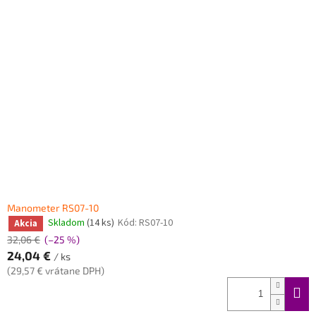
Manometer RS07-10
Skladom
(14 ks)
Kód:
RS07-10
Akcia
32,06 €
(–25 %)
24,04 €
/ ks
(29,57 € vrátane DPH)