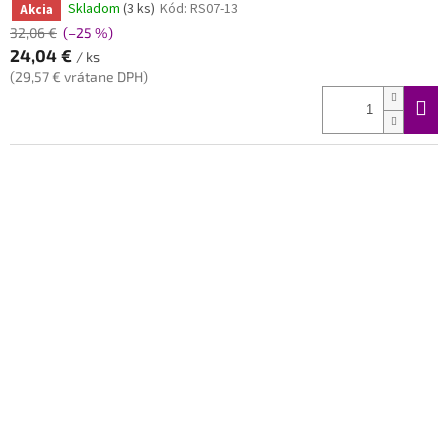
Skladom
(3 ks)
Kód:
RS07-13
Akcia
32,06 €
(–25 %)
24,04 €
/ ks
(29,57 € vrátane DPH)