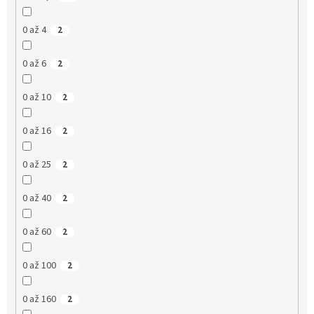
0 až 4
2
0 až 6
2
0 až 10
2
0 až 16
2
0 až 25
2
0 až 40
2
0 až 60
2
0 až 100
2
0 až 160
2