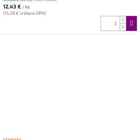
12,43 €
/ ks
(15,29 € vrátane DPH)
ESM18NI