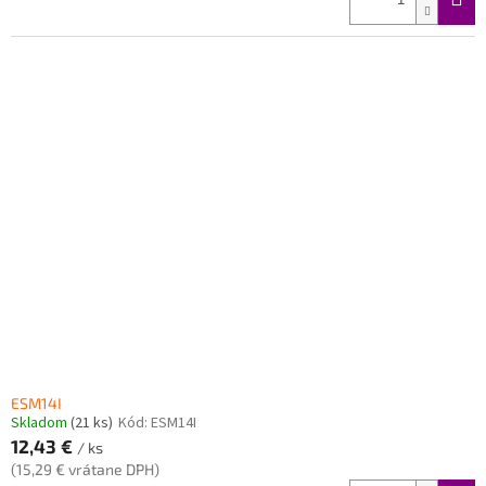
ESM14I
Skladom
(21 ks)
Kód:
ESM14I
12,43 €
/ ks
(15,29 € vrátane DPH)