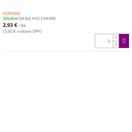
ESM38NI
Skladom
(15 ks)
Kód:
ESM38NI
2,93 €
/ ks
(3,60 € vrátane DPH)