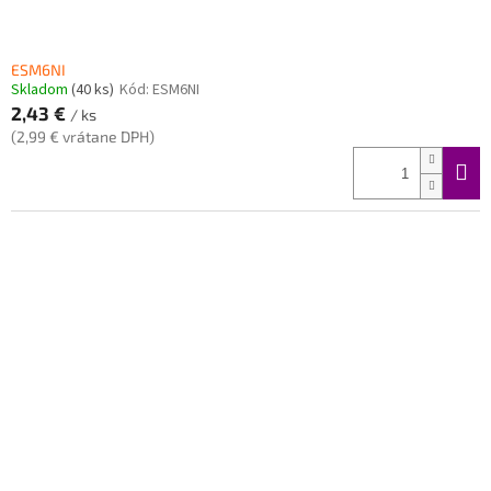
ESM6NI
Skladom
(40 ks)
Kód:
ESM6NI
2,43 €
/ ks
(2,99 € vrátane DPH)