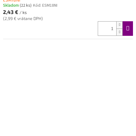
Skladom
(22 ks)
Kód:
ESM18NI
2,43 €
/ ks
(2,99 € vrátane DPH)