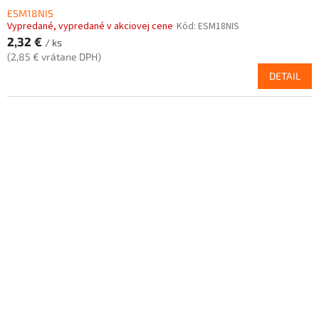
ESM18NIS
Vypredané, vypredané v akciovej cene
Kód:
ESM18NIS
2,32 €
/ ks
(2,85 € vrátane DPH)
DETAIL