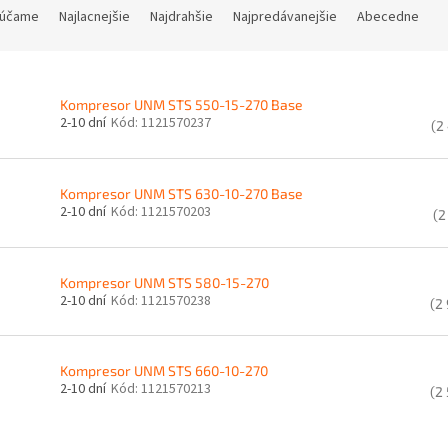
účame
Najlacnejšie
Najdrahšie
Najpredávanejšie
Abecedne
Kompresor UNM STS 550-15-270 Base
2-10 dní
Kód:
1121570237
(2
Kompresor UNM STS 630-10-270 Base
2-10 dní
Kód:
1121570203
(2
Kompresor UNM STS 580-15-270
2-10 dní
Kód:
1121570238
(2
Kompresor UNM STS 660-10-270
2-10 dní
Kód:
1121570213
(2
O