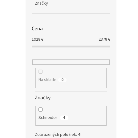
Značky
Cena
1928
€
2378
€
Na sklade
0
Značky
Schneider
4
Zobrazených položiek:
4