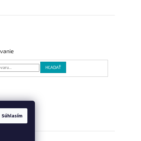
vanie
HĽADAŤ
Súhlasím