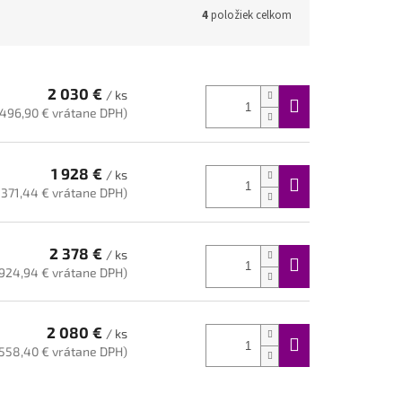
4
položiek celkom
2 030 €
/ ks
 496,90 € vrátane DPH)
1 928 €
/ ks
 371,44 € vrátane DPH)
2 378 €
/ ks
 924,94 € vrátane DPH)
2 080 €
/ ks
 558,40 € vrátane DPH)