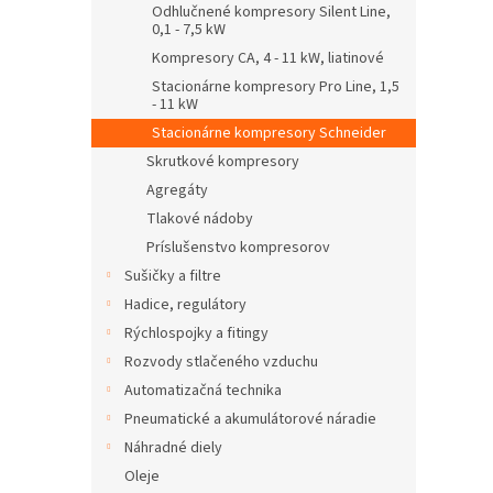
Odhlučnené kompresory Silent Line,
0,1 - 7,5 kW
Kompresory CA, 4 - 11 kW, liatinové
Stacionárne kompresory Pro Line, 1,5
- 11 kW
Stacionárne kompresory Schneider
Skrutkové kompresory
Agregáty
Tlakové nádoby
Príslušenstvo kompresorov
Sušičky a filtre
Hadice, regulátory
Rýchlospojky a fitingy
Rozvody stlačeného vzduchu
Automatizačná technika
Pneumatické a akumulátorové náradie
Náhradné diely
Oleje