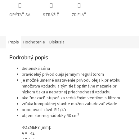
OPÝTAŤ SA
STRÁŽIŤ
ZDIEĽAŤ
Popis
Hodnotenie
Diskusia
Podrobný popis
dielenská séria
pravidelný prívod oleja jemnym regulátorom
je možné úmerné nastavenie prívodu oleja k prietoku
množstva vzduchu a tým tiež optimálne mazanie pri
nízkom tlaku a nepatrnej priechodnosti vzduchu
ako "mazací" stupeň za redukčným ventilom s filtrom
vďaka kompaktnej stavbe možno zabudovať všade
pripojovací závit R 1/4"i
3
objem zbernej nádobky 50 cm
ROZMERY [mm]:
A = 42