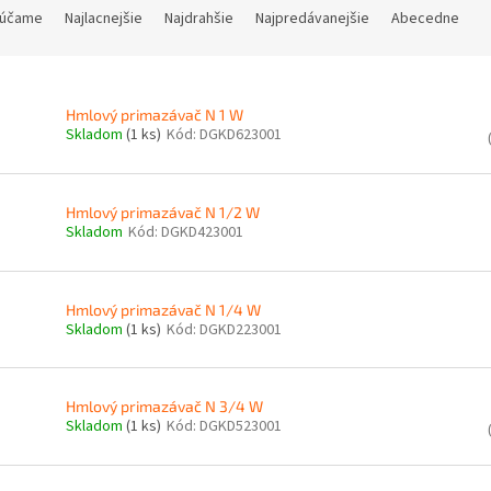
účame
Najlacnejšie
Najdrahšie
Najpredávanejšie
Abecedne
Hmlový primazávač N 1 W
Skladom
(1 ks)
Kód:
DGKD623001
Hmlový primazávač N 1/2 W
Skladom
Kód:
DGKD423001
Hmlový primazávač N 1/4 W
Skladom
(1 ks)
Kód:
DGKD223001
Hmlový primazávač N 3/4 W
Skladom
(1 ks)
Kód:
DGKD523001