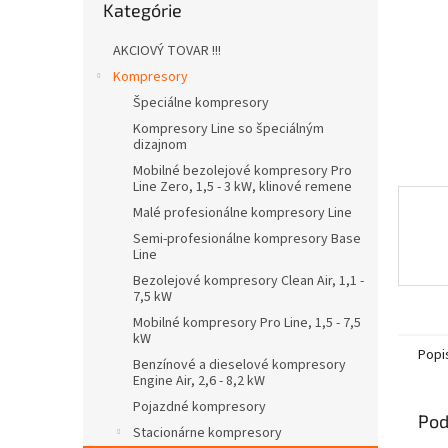
Kategórie
kategórie
AKCIOVÝ TOVAR !!!
Kompresory
Špeciálne kompresory
Kompresory Line so špeciálným
dizajnom
Mobilné bezolejové kompresory Pro
Line Zero, 1,5 - 3 kW, klinové remene
Malé profesionálne kompresory Line
Semi-profesionálne kompresory Base
Line
Bezolejové kompresory Clean Air, 1,1 -
7,5 kW
Mobilné kompresory Pro Line, 1,5 - 7,5
kW
Popi
Benzínové a dieselové kompresory
Engine Air, 2,6 - 8,2 kW
Pojazdné kompresory
Pod
Stacionárne kompresory