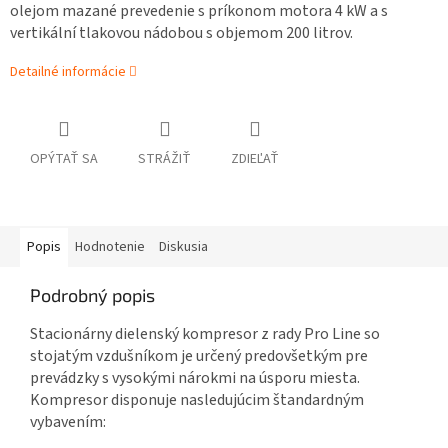
olejom mazané prevedenie s príkonom motora 4 kW a s
vertikální tlakovou nádobou s objemom 200 litrov.
Detailné informácie
OPÝTAŤ SA
STRÁŽIŤ
ZDIEĽAŤ
Popis
Hodnotenie
Diskusia
Podrobný popis
Stacionárny dielenský kompresor z rady Pro Line so
stojatým vzdušníkom je určený predovšetkým pre
prevádzky s vysokými nárokmi na úsporu miesta.
Kompresor disponuje nasledujúcim štandardným
vybavením: