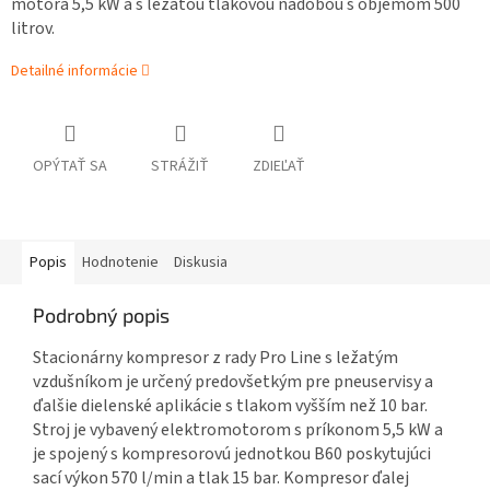
motora 5,5 kW a s ležatou tlakovou nádobou s objemom 500
litrov.
Detailné informácie
OPÝTAŤ SA
STRÁŽIŤ
ZDIEĽAŤ
Popis
Hodnotenie
Diskusia
Podrobný popis
Stacionárny kompresor z rady Pro Line s ležatým
vzdušníkom je určený predovšetkým pre pneuservisy a
ďalšie dielenské aplikácie s tlakom vyšším než 10 bar.
Stroj je vybavený elektromotorom s príkonom 5,5 kW a
je spojený s kompresorovú jednotkou B60 poskytujúci
sací výkon 570 l/min a tlak 15 bar. Kompresor ďalej