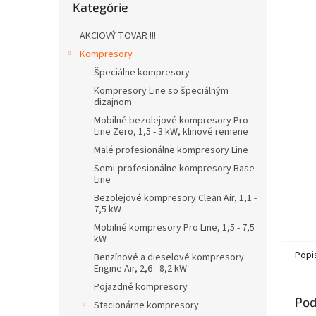
Kategórie
kategórie
AKCIOVÝ TOVAR !!!
Kompresory
Špeciálne kompresory
Kompresory Line so špeciálným
dizajnom
Mobilné bezolejové kompresory Pro
Line Zero, 1,5 - 3 kW, klinové remene
Malé profesionálne kompresory Line
Semi-profesionálne kompresory Base
Line
Bezolejové kompresory Clean Air, 1,1 -
7,5 kW
Mobilné kompresory Pro Line, 1,5 - 7,5
kW
Popi
Benzínové a dieselové kompresory
Engine Air, 2,6 - 8,2 kW
Pojazdné kompresory
Pod
Stacionárne kompresory