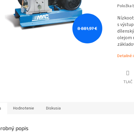
Položka 
Nízkoot
s výstup
8 881,97 €
dílenský
olejom 
základo
Detailné 
TLAČ
s
Hodnotenie
Diskusia
robný popis