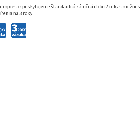
ompresor poskytujeme štandardnú záručnú dobu 2 roky s možnosť
írenia na 3 roky.